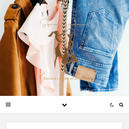
Service rapide et soigné